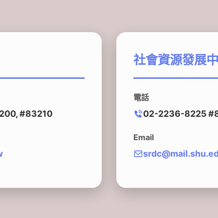
社會資源發展
電話
200, #83210
02-2236-8225 #
Email
w
srdc@mail.shu.e